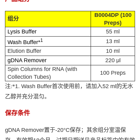
B0004DP (100
组分
Preps)
Lysis Buffer
55 ml
1
13 ml
Wash Buffer*
Elution Buffer
10 ml
gDNA Remover
220 μl
Spin Columns for RNA (with
100 Preps
Collection Tubes)
注:*
1. Wash Buffer
首次使用前，请加入
52 ml
的无水
乙醇并充分混匀。
保存条件
gDNA Remover
置于
-20°C
保存；其余组分室温保