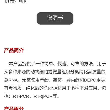
价格:
询价
说明书
产品简介
本产品提供了一种简单、
快速
、
可靠
的方法，用于
从多种来源的动物细胞或微量组织分离纯化高质量的
总
RNA
，无需使用苯酚、氯仿、异丙醇和
DEPC
水等
有毒物质。纯化后的总
RNA
适用于多种下游应用，包
括：
RT-PCR、RT-qPCR
等。
产品组分