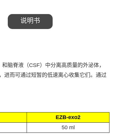
说明书
）和脑脊液（
CSF
）中分离高质量的外泌体，
，进而可通过短暂的低速离心收集它们。通过
EZB-exo2
50 ml