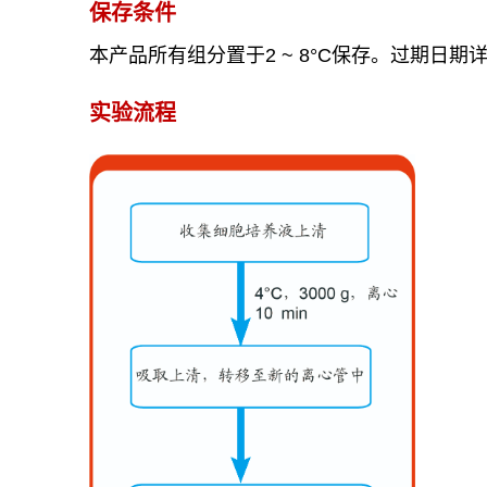
保存条件
本产品所有组分置于
2 ~ 8°C
保存。过期日期
实验流程