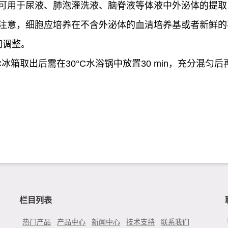
可用于尿液、肺泡灌洗液、脑脊液等体液中外泌体的提取
注意，细胞应培养在不含外泌体的血清培养基或者新鲜的
间调整。
C
冰箱取出后需在
30°C
水浴锅中放置
30 min
，充分混匀后
栏目列表
热门产品
产品中心
新闻中心
技术支持
联系我们