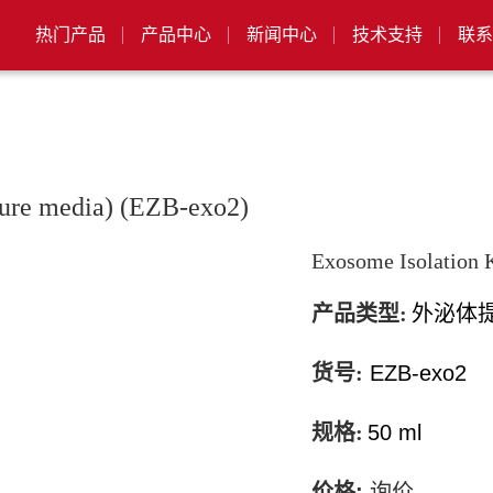
热门产品
产品中心
新闻中心
技术支持
联系
lture media) (EZB-exo2)
Exosome Isolation K
产品类型:
外泌体
货号:
EZB-exo2
规格:
50 ml
价格
:
询价