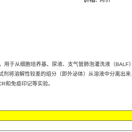
，用于从细胞培养基、尿液、支气管肺泡灌洗液（
BALF
试剂将溶解性较差的组分（即外泌体）从溶液中分离出来
PCR和免疫印记
等实验。