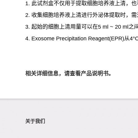
1.
此试剂盒不仅用于提取细胞培养液上清，也
2.
收集细胞培养液上清进行外泌体提取时，需
3.
起始的细胞上清用量可以在
5 ml ~ 20 ml
之
4. Exosome Precipitation Reagent(EPR)
从
4°
相关详细信息，请查看产品说明书。
关于我们