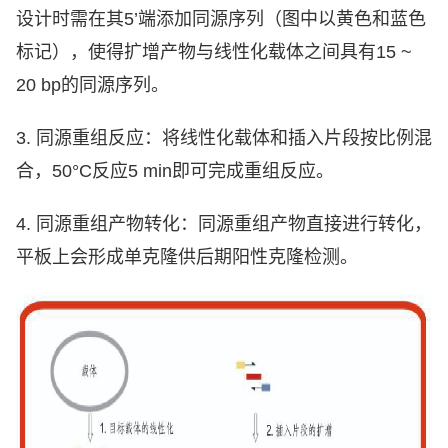
设计时需在其
5’
端添加同源序列（图中以黄色和蓝色
标记），使得扩增产物与线性化载体之间具有
15 ~
20 bp
的同源序列。
3.
同源重组反应：将线性化载体和插入片段按比例混
合，
50°C
反应
5 min
即可完成重组反应。
4.
同源重组产物转化：同源重组产物直接进行转化，
平板上会形成单克隆供后期阳性克隆检测。