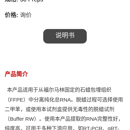
价格
:
询价
说明书
产品简介
本产品适用于从福尔马林固定的石蜡包埋组织
（
FFPE
）中分离纯化总
RNA
。脱蜡过程可选择使用
二甲苯，或使用本试剂盒提供无毒性的脱蜡试剂
（
Buffer RW
）。使用本产品提取的
RNA
完整性好，
纯度高，可用于多种下游应用，如
RT-PCR
、
qRT-