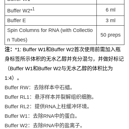
1
6 ml
Buffer W2*
Buffer E
3 ml
Spin Columns for RNA (with Collectio
50 preps
n Tubes)
注：
*1: Buffer W1
和
Buffer W2
首次使用前需加入瓶
身标签所示体积的无水乙醇并充分混匀，并做好标记
（
Buffer W1
和
Buffer W2
与无水乙醇的体积比为
1:4
）。
Buffer RW
：去除样本中石蜡。
Buffer RL1
：悬浮样本并裂解组织细胞。
Buffer RL2
：提供
RNA
上柱缓冲环境。
Buffer W1：去除RNA中的蛋白。
Buffer W2：去除RNA中的盐离子。