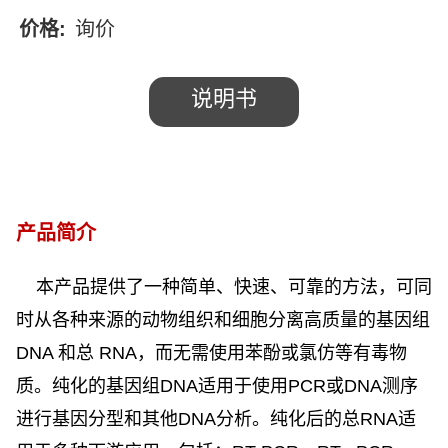
价格:
询价
说明书
产品简介
本产品提供了一种简单、快速、可靠的方法，可同
时从各种来源的动物组织和细胞分离高质量的基因组
DNA
和总
RNA
，而无需使用苯酚或氯仿等有毒物
质。纯化的基因组
DNA
适用于使用
PCR
或
DNA
测序
进行基因分型和其他
DNA
分析。纯化后的总
RNA
适