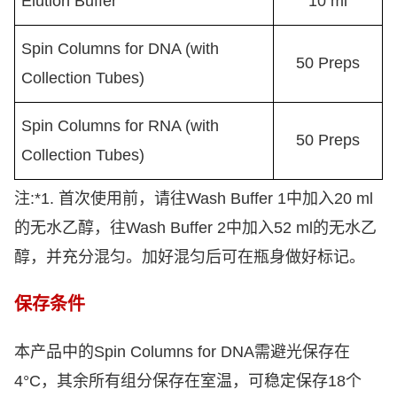
Elution Buffer
10 ml
Spin Columns for DNA (with
50 Preps
Collection Tubes)
Spin Columns for RNA (with
50 Preps
Collection Tubes)
注
:*1.
首次使用前，请往
Wash Buffer 1
中加入
20 ml
的无水
乙醇，往
Wash Buffer 2
中加入
52 ml
的无水乙
醇，并充分混匀。加好混匀后可在瓶身做好标记。
保存条件
本产品中的
Spin Columns for DNA
需避光保存在
4°C
，其余所
有组分保存在室温，可稳定保存
18
个