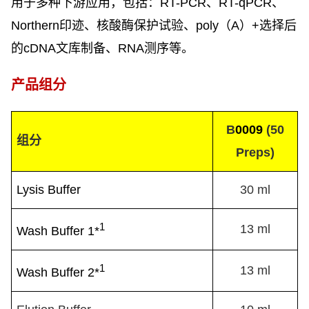
用于多种下游应用，包括：
RT-PCR
、
RT-qPCR
、
Northern
印迹、核酸酶保护试验、
poly
（
A
）
+
选择后
的
cDNA
文库制备、
RNA
测序等。
产品组分
B
0009
(50
组分
Preps)
Lysis Buffer
30 ml
1
13 ml
Wash Buffer 1*
1
13 ml
Wash Buffer 2*