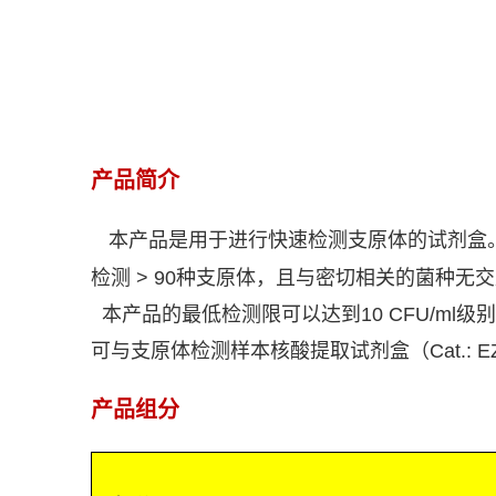
产品简介
本产品
是用于进行快速检测支原体的试剂盒
检测
> 90
种支原体，且与密切相关的菌种无交
本产品的最低检测限可以达到
10 CFU/ml
级别
可与支原体检测样本核酸提取试剂盒（
Cat.: 
产品组分