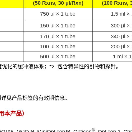
(50 Rxns,
30 μl/Rxn
)
(100 Rxns,
750 μl × 1 tube
1.5 ml × 
150 μl × 1 tube
300 μl × 
170 μl × 1 tube
340 μl × 
100 μl × 1 tube
200 μl × 
500 μl × 1 tube
1 ml × 1
度优化的缓冲液体系；
*2.
包含特异性的引物和探针。
期详见产品标签的有效期信息。
用本产品
）
®
iQ™5, MyiQ™, MiniOpticon™, Opticon
, Opticon 2, 