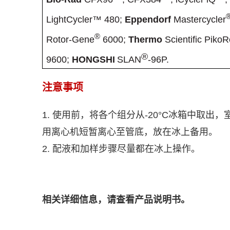
LightCycler™ 480;
Eppendorf
Mastercycler
®
Rotor-Gene
6000;
Thermo
Scientific PikoR
®
9600
;
HONGSHI
SLAN
-96P.
注意事项
1.
使用前，将各个组分从
-20°C
冰箱中取出，
用离心机短暂离心至管底，放在冰上备用。
2.
配液和加样步骤尽量都在冰上操作。
相关详细信息，请查看产品说明书。