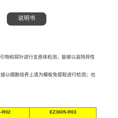
说明书
引物和探针进行支原体检测，能够以高特异性
直接以细胞培养上清为模板免提取进行检测；也
-R02
EZ3605-R03