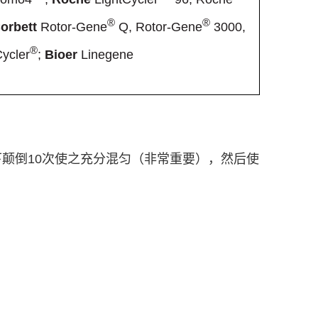
®
®
orbett
Rotor-Gene
Q, Rotor-Gene
3000,
®
ycler
;
Bioer
Linegene
下颠倒
10
次使之充分混匀（非常重要），然后使