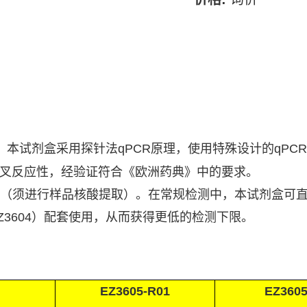
。本试剂盒采用探针法
qPCR
原理，使用特殊设计的
qPCR
叉反应性，经验证符合《欧洲药典》中的要求。
（须进行样品核酸提取）。在常规检测中，本试剂盒可
EZ3604
）配套使用，从而获得更低的检测下限。
EZ3605-R01
EZ3605