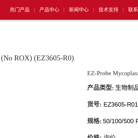
热门产品
产品中心
新闻中心
技术支持
联系
t (No ROX) (EZ3605-R0)
EZ-Probe Mycoplas
产品类型:
生物制
货号:
EZ3605-R01
规格:
50/100/500 
价格
:
询价