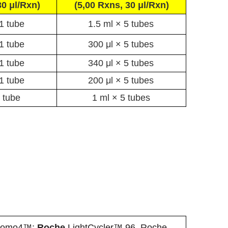
30 μl/Rxn
)
(5,00 Rxns,
30 μl/Rxn
)
1 tube
1.5 ml × 5 tubes
1 tube
300 μl × 5 tubes
1 tube
340 μl × 5 tubes
1 tube
200 μl × 5 tubes
 tube
1 ml × 5 tubes
Chromo4™;
Roche
LightCycler™ 96, Roche