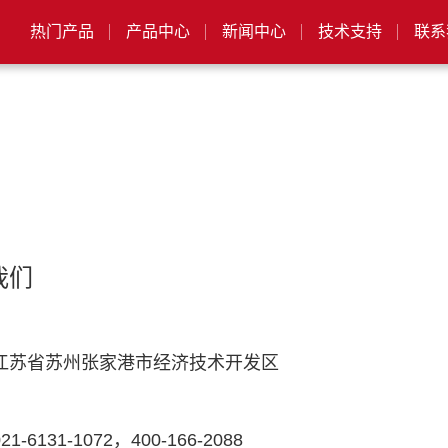
热门产品
产品中心
新闻中心
技术支持
联系
我们
江苏省苏州张家港市经济技术开发区
1-6131-1072，400-166-2088