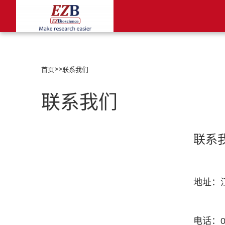
>>
首页
联系我们
联系我们
联系
地址：
电话：02