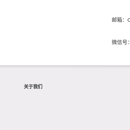
邮箱：Con
微信号：E
关于我们