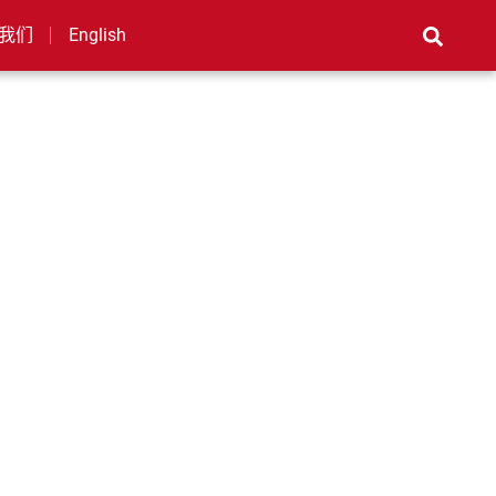
我们
English