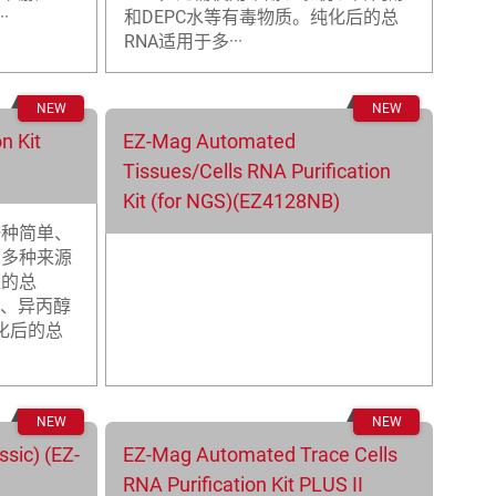
·
和DEPC水等有毒物质。纯化后的总
RNA适用于多···
n Kit
EZ-Mag Automated
Tissues/Cells RNA Purification
Kit (for NGS)(EZ4128NB)
一种简单、
从多种来源
量的总
仿、异丙醇
化后的总
sic) (EZ-
EZ-Mag Automated Trace Cells
RNA Purification Kit PLUS II