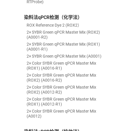
RTProbe)
染料法qPCR检测（化学法）
ROX Reference Dye 2 (ROX2）
2× SYBR Green qPCR Master Mix (ROX2)
(A0001-R2)
2× SYBR Green qPCR Master Mix (ROX1)
(A0001-R1)
2× SYBR Green qPCR Master Mix (A0001)
2× Color SYBR Green qPCR Master Mix
(ROX1) (A0016-R1)
2× Color SYBR Green qPCR Master Mix
(ROX2) (A0016-R2)
2× Color SYBR Green qPCR Master Mix
(ROX2) (A0012-R2)
2× Color SYBR Green qPCR Master Mix
(ROX1) (A0012-R1)
2× Color SYBR Green qPCR Master Mix
(A0012)