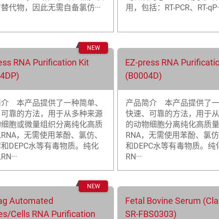
替代物，因此无需自备氯仿···
用，包括：RT-PCR、RT-qP··
ess RNA Purification Kit
EZ-press RNA Purificatio
04DP)
(B0004D)
简介 本产品提供了一种简单、
产品简介 本产品提供了
、可靠的方法，用于从多种来源
快速、可靠的方法，用于
物细胞或微量组织分离纯化高质
的动物细胞分离纯化高质
RNA，无需使用苯酚、氯仿、
RNA，无需使用苯酚、氯
和DEPC水等有毒物质。纯化
和DEPC水等有毒物质。纯
N···
RN···
ag Automated
Fetal Bovine Serum (Clas
es/Cells RNA Purification
SR-FBS0303)