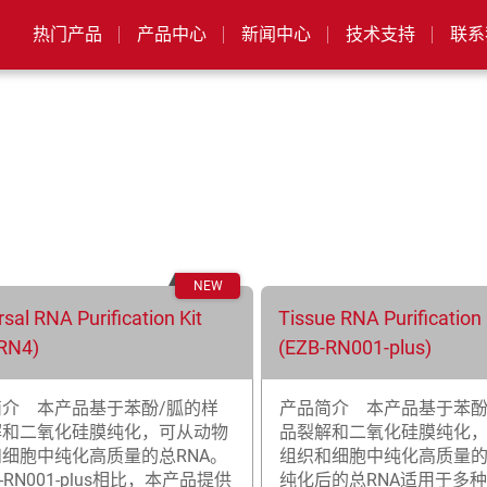
热门产品
产品中心
新闻中心
技术支持
联系
sal RNA Purification Kit
Tissue RNA Purification
RN4)
(EZB-RN001-plus)
简介 本产品基于苯酚/胍的样
产品简介 本产品基于苯酚
解和二氧化硅膜纯化，可从动物
品裂解和二氧化硅膜纯化
细胞中纯化高质量的总RNA。
组织和细胞中纯化高质量的
-RN001-plus相比，本产品提供
纯化后的总RNA适用于多