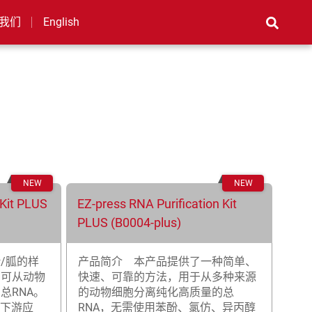
我们
English
 Kit PLUS
EZ-press RNA Purification Kit
PLUS (B0004-plus)
/胍的样
产品简介 本产品提供了一种简单、
，可从动物
快速、可靠的方法，用于从多种来源
总RNA。
的动物细胞分离纯化高质量的总
种下游应
RNA，无需使用苯酚、氯仿、异丙醇