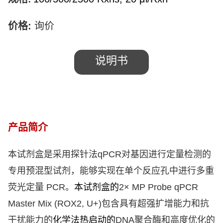
价格
:
询价
说明书
产品简介
本试剂盒是采用探针法
qPCR
对基因进行定量检测的
专用预混型试剂，能够实现在单个反应孔中进行多重
荧光定量
PCR
。
本试剂盒的
2× MP Probe qPCR
Master Mix (ROX2, U+)
包含具有超强扩增能力和抗
干扰能力的
化学法热启动的
DNA
聚合酶和高度优化的