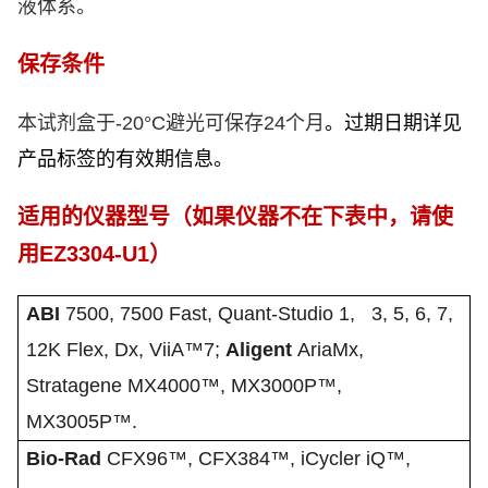
液体系。
保存条件
本试剂盒于
-20°C
避光可保存
24
个月
。过期日期详见
产品标签的有效期信息。
适用的仪器型号
（如果仪器不在下表中，请使
用
EZ3304-U1
）
ABI
7500, 7500 Fast, Quant-Studio 1, 3, 5, 6, 7,
12K Flex, Dx, ViiA™7;
Aligent
AriaMx,
Stratagene MX4000™, MX3000P™,
MX3005P™.
Bio-Rad
CFX96™, CFX384™, iCycler iQ™,