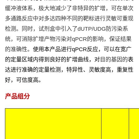
缓冲液体系，极大地减少了非特异的扩增，可在单次
多通路反应中对多达四种不同的靶标进行灵敏可重现
检测。同时，试剂盒中引入了
dUTP/UDG
防污染系
统，可消除扩增产物污染对
qPCR
的影响，保证结果
的准确性。
使用本产品进行
qPCR
反应，可以在宽广
的定量区域内得到良好的扩增曲线，对
目的基因的
表
达进行准确的定量检测，特异性、灵敏度高，重复性
好，可信度高。
产品组分