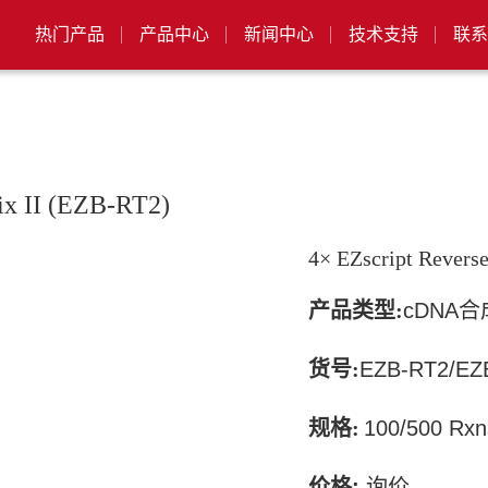
热门产品
产品中心
新闻中心
技术支持
联系
ix II (EZB-RT2)
4× EZscript Revers
产品类型:
cDNA合
货号:
EZB-RT2/
EZ
规格:
100/500 Rxn
价格
:
询价