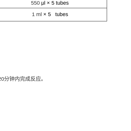
550
μl
× 5 tubes
1 ml
× 5 tubes
20
分钟内完成反应。