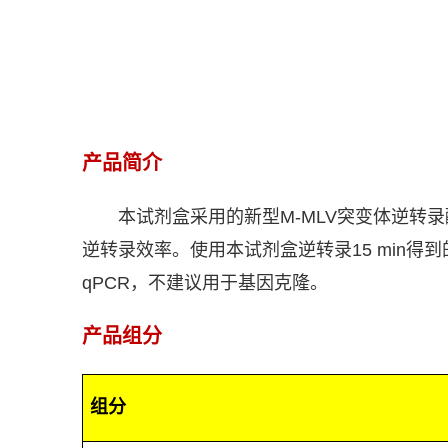
产品简介
本试剂盒采用的新型
M-MLV
突变体逆转录
逆转录效率。使用本试剂盒逆转录
15 min
得到
qPCR
，不建议用于基因克隆。
产品组分
组分