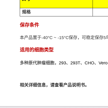
规格
保存条件
本产品置于
-40°C ~ -15°C
保存，可稳定保存
5
适用的细胞类型
多种原代肿瘤细胞，
293
、
293T
、
CHO
、
Vero
相
关详细信息，请查看产品说明书。