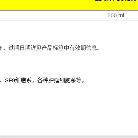
500 ml
年。过期日期详见产品标签中有效期信息。
、
SF9
细胞系，各种肿瘤细胞系等。