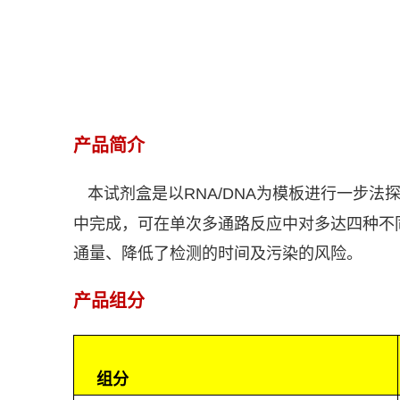
产品简介
本试剂盒是以
RNA/DNA
为模板进行一步法
中完成，可在单次多通路反应中对多达四种不
通量、降低了检测的时间及污染的风险。
产品组分
组分