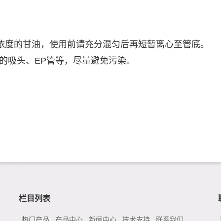
浓度的甘油，使用前请充分混匀后再短暂离心至管底。
的吸头、
EP
管等，尽量避免污染。
栏目列表
热门产品
产品中心
新闻中心
技术支持
联系我们