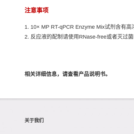
注意事项
1.
10× MP RT-qPCR Enzyme Mix
试剂含有高
2.
反应液的配制请使用
RNase-free
或者灭过菌
相关详细信息，请查看产品说明书。
关于我们