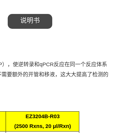
说明书
P
），使逆转录和
qPCR
反应在同一个反应体系
不需要额外的开管和移液，这大大提高了检测的
EZ3204B-R03
(
2500 Rxns,
20 μl/Rxn)