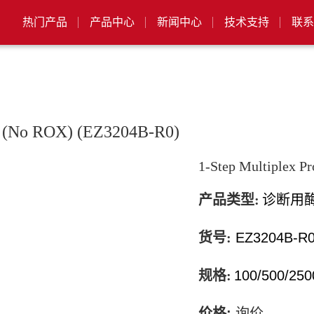
热门产品
产品中心
新闻中心
技术支持
联系
it (No ROX) (EZ3204B-R0)
1-Step Multiplex 
产品类型:
诊断用
货号:
EZ3204B-R0
规格:
100/500/250
价格
:
询价